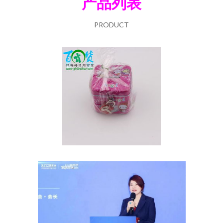
产品列表
PRODUCT