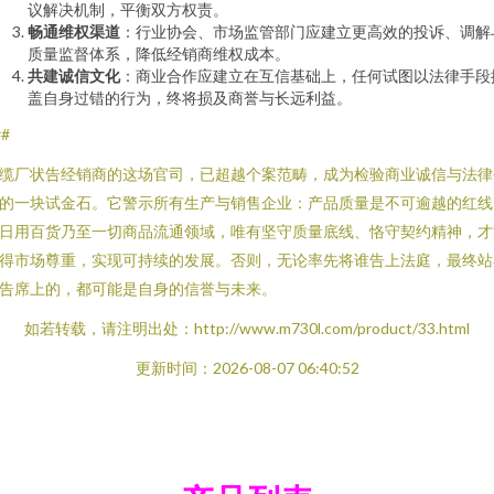
议解决机制，平衡双方权责。
畅通维权渠道
：行业协会、市场监管部门应建立更高效的投诉、调解
质量监督体系，降低经销商维权成本。
共建诚信文化
：商业合作应建立在互信基础上，任何试图以法律手段
盖自身过错的行为，终将损及商誉与长远利益。
##
缆厂状告经销商的这场官司，已超越个案范畴，成为检验商业诚信与法律
的一块试金石。它警示所有生产与销售企业：产品质量是不可逾越的红线
日用百货乃至一切商品流通领域，唯有坚守质量底线、恪守契约精神，才
得市场尊重，实现可持续的发展。否则，无论率先将谁告上法庭，最终站
告席上的，都可能是自身的信誉与未来。
如若转载，请注明出处：http://www.m730l.com/product/33.html
更新时间：2026-08-07 06:40:52