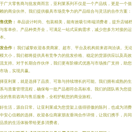
于广大零售商与批发商而言，亚利莱系列不仅是一个产品线，更是一个值
赖的商业伙伴。我们提供极具市场竞争力的产品组合与灵活的合作方案：
售优势：
单品设计时尚、包装精美，能有效吸引终端消费者，提升店铺
与客单价。产品种类齐全，可满足一站式采购需求，减少您多方对接的运
本。
发合作：
我们诚挚欢迎各类商家、超市、平台及机构前来咨询洽谈。无
模大小，我们都将提供具有竞争力的批发价格、稳定的货源供应以及高效
流支持。对于长期合作伙伴，我们更有阶梯式优惠与市场推广支持，助您
市场，实现共赢。
择亚利莱，就是选择了品质、可靠与持续增长的可能。我们拥有成熟的生
系与质量管理流程，确保每一批产品都符合高标准。我们的团队将为您提
业的售前咨询与售后服务，全程护航您的商业旅程。
好生活，源自日常。让亚利莱成为您货架上值得骄傲的陈列，也成为消费
中安心信赖的选择。欢迎各位商家朋友垂询合作详情，让我们携手，共同
品质的生活体验带给更多消费者。