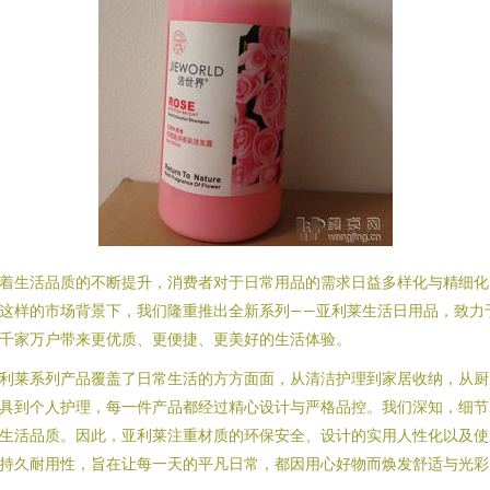
着生活品质的不断提升，消费者对于日常用品的需求日益多样化与精细化
这样的市场背景下，我们隆重推出全新系列——亚利莱生活日用品，致力
千家万户带来更优质、更便捷、更美好的生活体验。
利莱系列产品覆盖了日常生活的方方面面，从清洁护理到家居收纳，从厨
具到个人护理，每一件产品都经过精心设计与严格品控。我们深知，细节
生活品质。因此，亚利莱注重材质的环保安全、设计的实用人性化以及使
持久耐用性，旨在让每一天的平凡日常，都因用心好物而焕发舒适与光彩